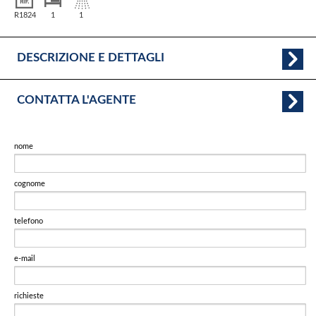
R1824
1
1
DESCRIZIONE E DETTAGLI
CONTATTA L'AGENTE
nome
cognome
telefono
e-mail
richieste