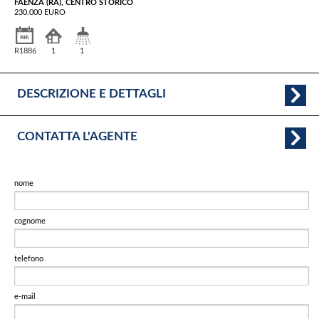
FAENZA (RA), CENTRO STORICO
230.000 EURO
R1886
1
1
DESCRIZIONE E DETTAGLI
CONTATTA L'AGENTE
nome
cognome
telefono
e-mail