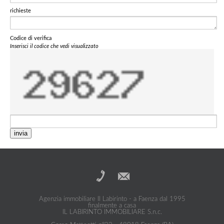
richieste
Codice di verifica
Inserisci il codice che vedi visualizzato
invia
Agenzia immobiliare Il Labirinto - a Faenza dal 1995
finalmente a casa
IL LABIRINTO IMMOBILIARE S.n.c.