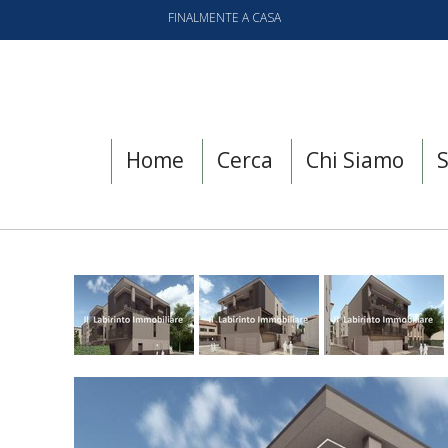
FINALMENTE A CASA
Home
Cerca
Chi Siamo
S