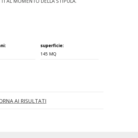
ESENTI AL MOMENTO DELLA STIPULA.
ni:
superficie:
145 MQ
ORNA AI RISULTATI