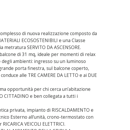
omplesso di nuova realizzazione composto da
 MATERIALI ECOSOSTENIBILI e una Classe
mpia metratura SERVITO DA ASCENSORE.
balcone di 31 mq, ideale per momenti di relax
le degli ambienti: ingresso su un luminoso
rande porta finestra, sul balcone coperto,
gno conduce alle TRE CAMERE DA LETTO e ai DUE
 opportunità per chi cerca un’abitazione
CITTADINO e ben collegata a tutti i
tica privata, impianto di RISCALDAMENTO e
 Esterno all'unità, crono-termostato con
 RICARICA VEICOLI ELETTRICI.