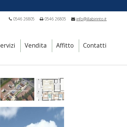
0546 26805
0546 26805
info@illabirinto.it
ervizi
Vendita
Affitto
Contatti