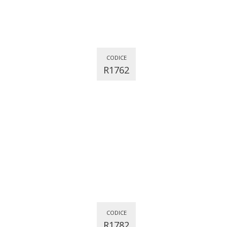
CODICE
R1762
CODICE
R1782