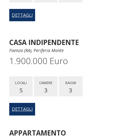
DETTAGLI
CASA INDIPENDENTE
Faenza (RA), Periferia Monte
1.900.000 Euro
LOCALI
CAMERE
BAGNI
5
3
3
DETTAGLI
APPARTAMENTO