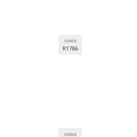
CODICE
R1786
CODICE