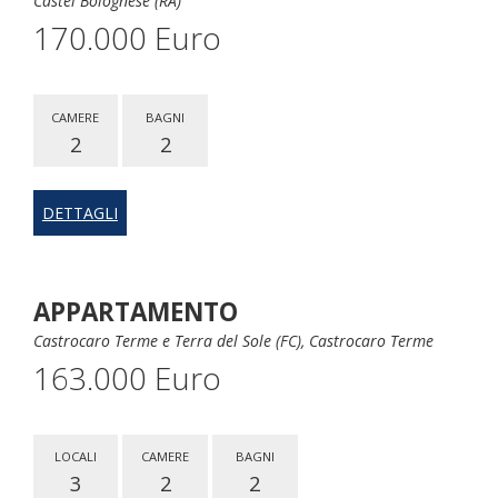
Castel Bolognese (RA)
170.000 Euro
CAMERE
BAGNI
2
2
DETTAGLI
APPARTAMENTO
Castrocaro Terme e Terra del Sole (FC), Castrocaro Terme
163.000 Euro
LOCALI
CAMERE
BAGNI
3
2
2