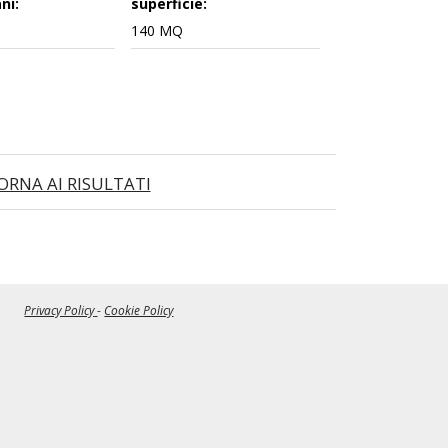
ni:
superficie:
140 MQ
ORNA AI RISULTATI
Privacy Policy
-
Cookie Policy