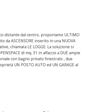
 poco distante dal centro, proponiamo ULTIMO
ito da ASCENSORE inserito in una NUOVA
tive, chiamata LE LOGGE. La soluzione si
 OPENSPACE di mq. 31 in affaccio a DUE ampie
iale con bagno privato finestrato , due
a proprietà UN POSTO AUTO ed UN GARAGE al