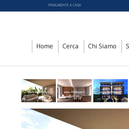
FINALMENTE A CASA
Home
Cerca
Chi Siamo
S