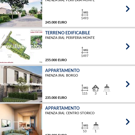
FAENZA (RA), PERIFERIA MONTE
MQ
1493
245.000 EURO
TERRENO EDIFICABILE
FAENZA (RA), PERIFERIA MONTE
MQ
1497
255.000 EURO
APPARTAMENTO
FAENZA (RA), BORGO
MQ
115
3
1
235.000 EURO
APPARTAMENTO
FAENZA (RA), CENTRO STORICO
MQ
53
1