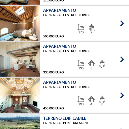
170.000 EURO
APPARTAMENTO
FAENZA (RA), CENTRO STORICO
MQ
170
2
500.000 EURO
APPARTAMENTO
FAENZA (RA), CENTRO STORICO
MQ
136
3
1
330.000 EURO
APPARTAMENTO
FAENZA (RA), CENTRO STORICO
MQ
193
4
2
450.000 EURO
TERRENO EDIFICABILE
FAENZA (RA), PERIFERIA MONTE
MQ