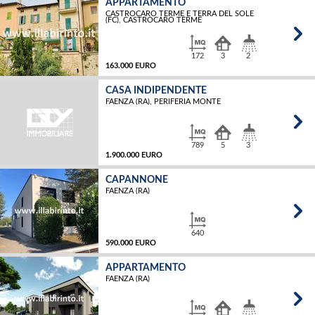
APPARTAMENTO
CASTROCARO TERME E TERRA DEL SOLE
MQ
(FC), CASTROCARO TERME
172
3
2
163.000 EURO
CASA INDIPENDENTE
FAENZA (RA), PERIFERIA MONTE
MQ
789
5
3
1.900.000 EURO
CAPANNONE
FAENZA (RA)
MQ
640
590.000 EURO
APPARTAMENTO
FAENZA (RA)
MQ