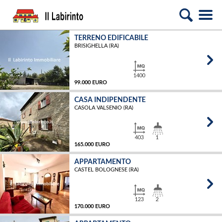
TERRENO EDIFICABILE
BRISIGHELLA (RA)
1400
99.000 EURO
CASA INDIPENDENTE
CASOLA VALSENIO (RA)
MQ
403
1
165.000 EURO
APPARTAMENTO
CASTEL BOLOGNESE (RA)
MQ
123
2
170.000 EURO