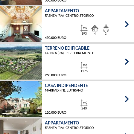
330.000 EURO
APPARTAMENTO
FAENZA (RA), CENTRO STORICO
MQ
193
4
2
450.000 EURO
TERRENO EDIFICABILE
FAENZA (RA), PERIFERIA MONTE
MQ
1175
260.000 EURO
CASA INDIPENDENTE
MARRADI (FI), LUTIRANO
MQ
240
120.000 EURO
APPARTAMENTO
FAENZA (RA), CENTRO STORICO
MQ