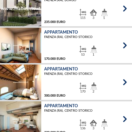
FAENZA (RA), BORGO
MQ
115
3
1
235.000 EURO
APPARTAMENTO
FAENZA (RA), CENTRO STORICO
MQ
53
1
170.000 EURO
APPARTAMENTO
FAENZA (RA), CENTRO STORICO
MQ
170
2
500.000 EURO
APPARTAMENTO
FAENZA (RA), CENTRO STORICO
MQ
136
3
1