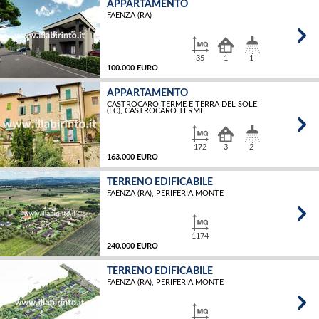
APPARTAMENTO
FAENZA (RA)
MQ
35
1
1
100.000 EURO
APPARTAMENTO
CASTROCARO TERME E TERRA DEL SOLE
MQ
(FC), CASTROCARO TERME
172
3
2
163.000 EURO
TERRENO EDIFICABILE
FAENZA (RA), PERIFERIA MONTE
MQ
1174
240.000 EURO
TERRENO EDIFICABILE
FAENZA (RA), PERIFERIA MONTE
MQ