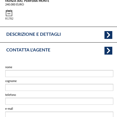
FAENZA (RA), PERIFERIA MONTE
240.000 EURO
R1782
DESCRIZIONE E DETTAGLI
CONTATTA L'AGENTE
nome
cognome
telefono
e-mail