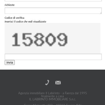
richieste
Codice di verifica
Inserisci il codice che vedi visualizzato
invia
Agenzia immobiliare Il Labirinto - a Faenza dal 1995
finalmente a casa
IL LABIRINTO IMMOBILIARE S.n.c.