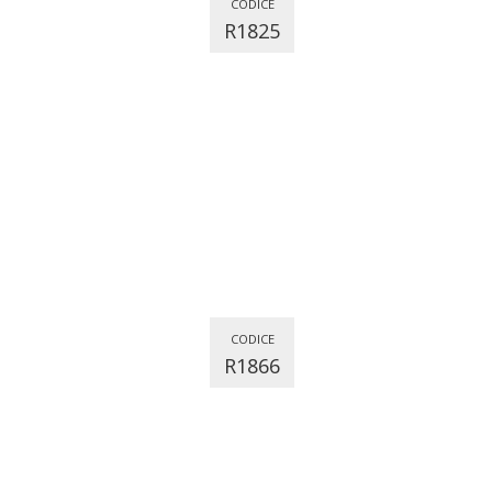
CODICE
R1825
CODICE
R1866