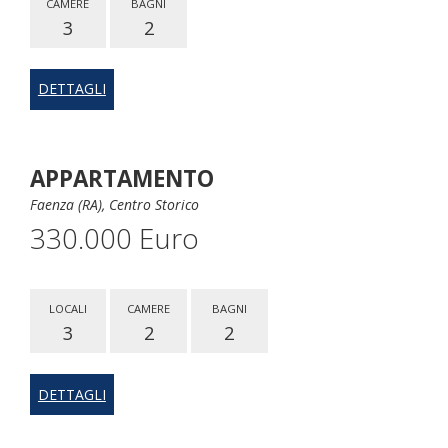
CAMERE
BAGNI
3
2
DETTAGLI
APPARTAMENTO
Faenza (RA), Centro Storico
330.000 Euro
LOCALI
CAMERE
BAGNI
3
2
2
DETTAGLI