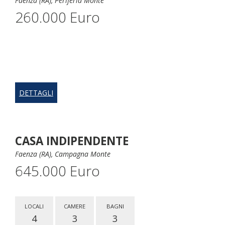
Faenza (RA), Periferia Monte
260.000 Euro
DETTAGLI
CASA INDIPENDENTE
Faenza (RA), Campagna Monte
645.000 Euro
LOCALI
CAMERE
BAGNI
4
3
3