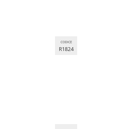
CODICE
R1824