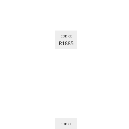
CODICE
R1885
CODICE