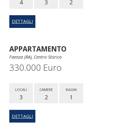
4
3
2
DETTAGLI
APPARTAMENTO
Faenza (RA), Centro Storico
330.000 Euro
LOCALI
CAMERE
BAGNI
3
2
1
DETTAGLI