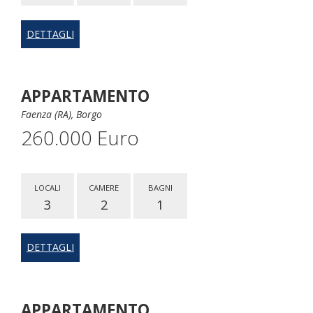
DETTAGLI
APPARTAMENTO
Faenza (RA), Borgo
260.000 Euro
LOCALI
CAMERE
BAGNI
3
2
1
DETTAGLI
APPARTAMENTO