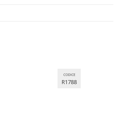
CODICE
R1788